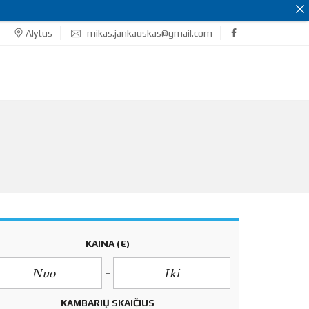
Alytus
mikas.jankauskas@gmail.com
KAINA
(€)
KAMBARIŲ SKAIČIUS