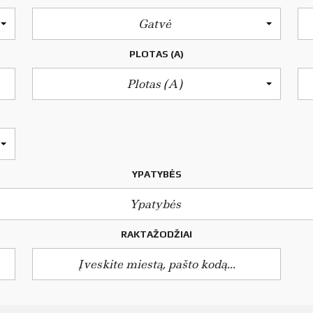
Gatvė
PLOTAS (A)
Plotas (a)
YPATYBĖS
Ypatybės
RAKTAŽODŽIAI