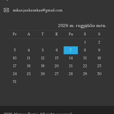
mikas.jankauskas@gmail.com
2026 m. rugpjūčio mėn.
Pr
A
T
K
Pn
Š
S
1
2
3
4
5
6
7
8
9
10
11
12
13
14
15
16
17
18
19
20
21
22
23
24
25
26
27
28
29
30
31