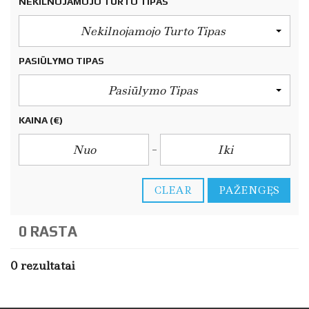
NEKILNOJAMOJO TURTO TIPAS
Nekilnojamojo Turto Tipas
PASIŪLYMO TIPAS
Pasiūlymo Tipas
KAINA
(€)
CLEAR
PAŽENGĘS
0 RASTA
0 rezultatai