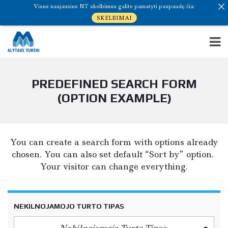
Visus naujausius NT skelbimus galite pamatyti paspaudę čia:
SKELBIMAI
PREDEFINED SEARCH FORM
(OPTION EXAMPLE)
You can create a search form with options already
chosen. You can also set default “Sort by” option.
Your visitor can change everything.
NEKILNOJAMOJO TURTO TIPAS