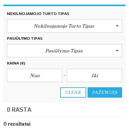
NEKILNOJAMOJO TURTO TIPAS
Nekilnojamojo Turto Tipas
PASIŪLYMO TIPAS
Pasiūlymo Tipas
KAINA
(€)
CLEAR
PAŽENGĘS
0 RASTA
0 rezultatai