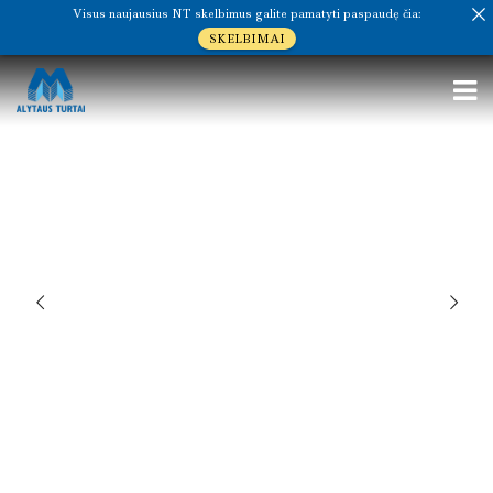
Visus naujausius NT skelbimus galite pamatyti paspaudę čia:
SKELBIMAI