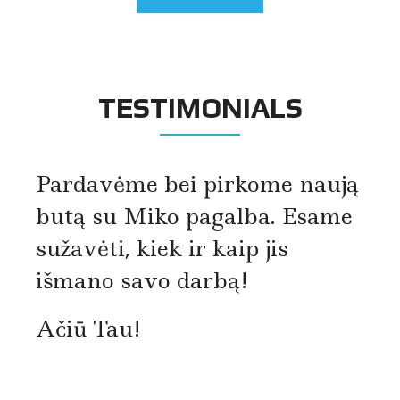
TESTIMONIALS
Pardavėme bei pirkome naują
butą su Miko pagalba. Esame
sužavėti, kiek ir kaip jis
išmano savo darbą!
Ačiū Tau!