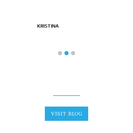
KRISTINA
BLOG
VISIT BLOG