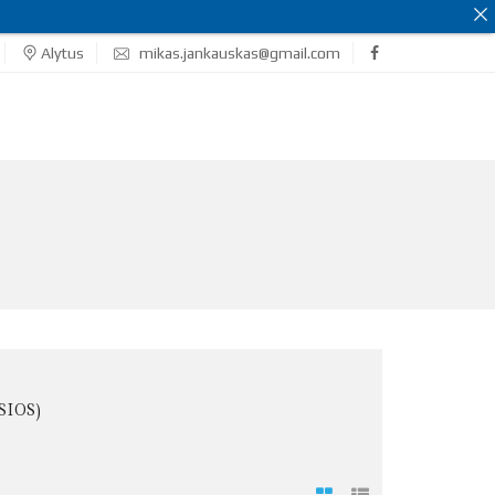
Alytus
mikas.jankauskas@gmail.com
SIOS)