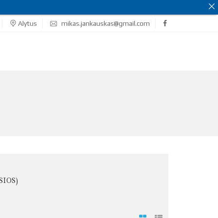
Alytus
mikas.jankauskas@gmail.com
SIOS)